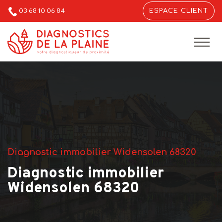
03 68 10 06 84
ESPACE CLIENT
Diagnostic immobilier Widensolen 68320
Diagnostic immobilier
Widensolen 68320